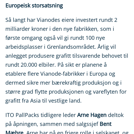
Europeisk storsatsning
Så langt har Vianodes eiere investert rundt 2
milliarder kroner i den nye fabrikken, som i
første omgang også vil gi rundt 100 nye
arbeidsplasser i Grenlandsområdet. Årlig vil
anlegget produsere grafitt tilsvarende behovet til
rundt 20.000 elbiler. På sikt er planene å
etablere flere Vianode-fabrikker i Europa og
dermed sikre mer bærekraftig produksjon og i
større grad flytte produksjonen og vareflyten for
grafitt fra Asia til vestlige land.
ITO PallPacks tidligere leder
Arne Hagen
deltok
på åpningen, sammen med salgssjef
Bent
Mæhre
. Arne har nå en friere rolle i selskapet, og