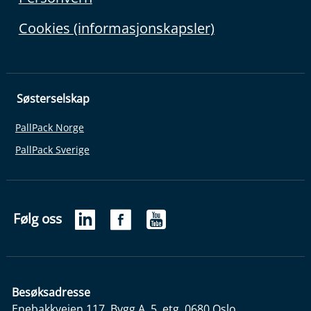
Cookies (informasjonskapsler)
Søsterselskap
PallPack Norge
PallPack Sverige
Følg oss
Besøksadresse
Enebakkveien 117, Bygg A, 5. etg, 0680 Oslo