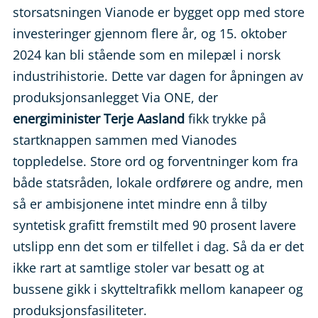
storsatsningen Vianode er bygget opp med store
investeringer gjennom flere år, og 15. oktober
2024 kan bli stående som en milepæl i norsk
industrihistorie. Dette var dagen for åpningen av
produksjonsanlegget Via ONE, der
energiminister Terje Aasland
fikk trykke på
startknappen sammen med Vianodes
toppledelse. Store ord og forventninger kom fra
både statsråden, lokale ordførere og andre, men
så er ambisjonene intet mindre enn å tilby
syntetisk grafitt fremstilt med 90 prosent lavere
utslipp enn det som er tilfellet i dag. Så da er det
ikke rart at samtlige stoler var besatt og at
bussene gikk i skytteltrafikk mellom kanapeer og
produksjonsfasiliteter.