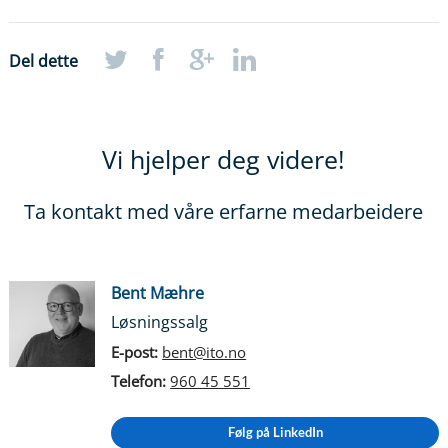
Del dette
Vi hjelper deg videre!
Ta kontakt med våre erfarne medarbeidere
Bent Mæhre
Løsningssalg
E-post:
bent@ito.no
Telefon:
960 45 551
Følg på LinkedIn