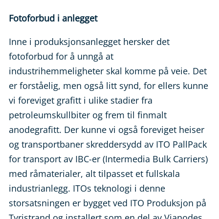
Fotoforbud i anlegget
Inne i produksjonsanlegget hersker det
fotoforbud for å unngå at
industrihemmeligheter skal komme på veie. Det
er forståelig, men også litt synd, for ellers kunne
vi foreviget grafitt i ulike stadier fra
petroleumskullbiter og frem til finmalt
anodegrafitt. Der kunne vi også foreviget heiser
og transportbaner skreddersydd av ITO PallPack
for transport av IBC-er (Intermedia Bulk Carriers)
med råmaterialer, alt tilpasset et fullskala
industrianlegg. ITOs teknologi i denne
storsatsningen er bygget ved ITO Produksjon på
Tyristrand og installert som en del av Vianodes