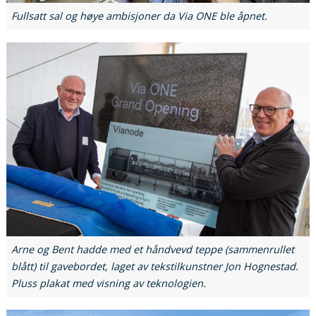
Fullsatt sal og høye ambisjoner da Via ONE ble åpnet.
Arne og Bent hadde med et håndvevd teppe (sammenrullet
blått) til gavebordet, laget av tekstilkunstner Jon Hognestad.
Pluss plakat med visning av teknologien.