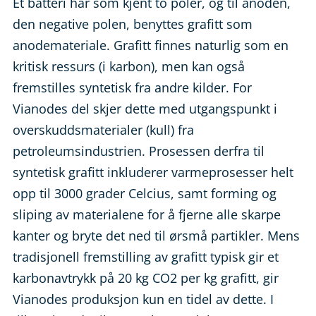
Et batteri har som kjent to poler, og til anoden,
den negative polen, benyttes grafitt som
anodemateriale. Grafitt finnes naturlig som en
kritisk ressurs (i karbon), men kan også
fremstilles syntetisk fra andre kilder. For
Vianodes del skjer dette med utgangspunkt i
overskuddsmaterialer (kull) fra
petroleumsindustrien. Prosessen derfra til
syntetisk grafitt inkluderer varmeprosesser helt
opp til 3000 grader Celcius, samt forming og
sliping av materialene for å fjerne alle skarpe
kanter og bryte det ned til ørsmå partikler. Mens
tradisjonell fremstilling av grafitt typisk gir et
karbonavtrykk på 20 kg CO2 per kg grafitt, gir
Vianodes produksjon kun en tidel av dette. I