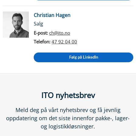
Christian Hagen
Salg
E-post:
ch@ito.no
Telefon:
47 92 04 00
Følg på LinkedIn
ITO nyhetsbrev
Meld deg på vårt nyhetsbrev og få jevnlig
oppdatering om det siste innenfor pakke-, lager-
og logistikkløsninger.