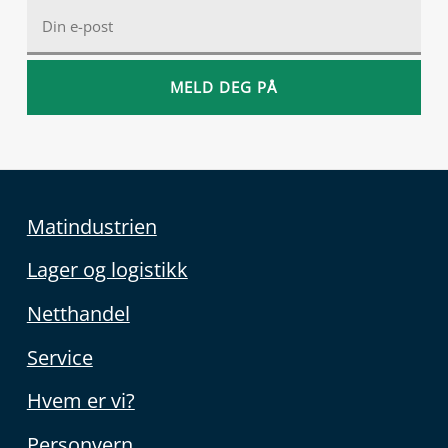
Matindustrien
Lager og logistikk
Netthandel
Service
Hvem er vi?
Personvern