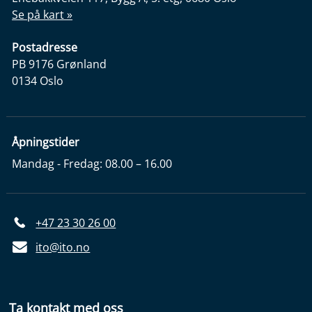
Se på kart »
Postadresse
PB 9176 Grønland
0134 Oslo
Åpningstider
Mandag - Fredag: 08.00 – 16.00
+47 23 30 26 00
ito@ito.no
Ta kontakt med oss