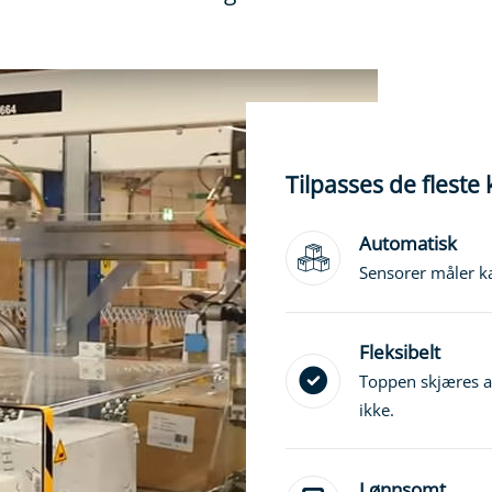
Tilpasses de fleste
Automatisk
Sensorer måler k
Fleksibelt
Toppen skjæres av
ikke.
Lønnsomt