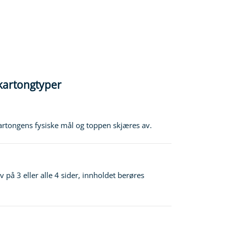
 kartongtyper
artongens fysiske mål og toppen skjæres av.
 på 3 eller alle 4 sider, innholdet berøres