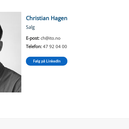
Christian Hagen
Salg
E-post:
ch@ito.no
Telefon:
47 92 04 00
Følg på LinkedIn