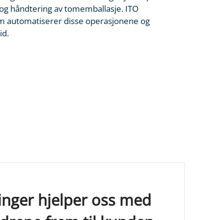
 og håndtering av tomemballasje. ITO
om automatiserer disse operasjonene og
id.
inger hjelper oss med