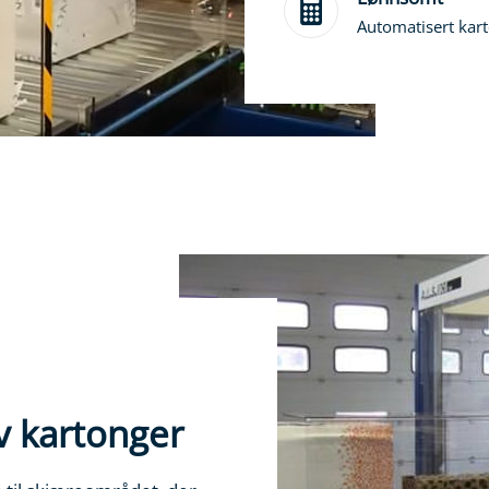
Automatisert kar
v kartonger