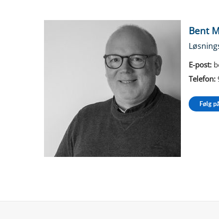
Bent 
Løsning
E-post:
b
Telefon:
Følg p