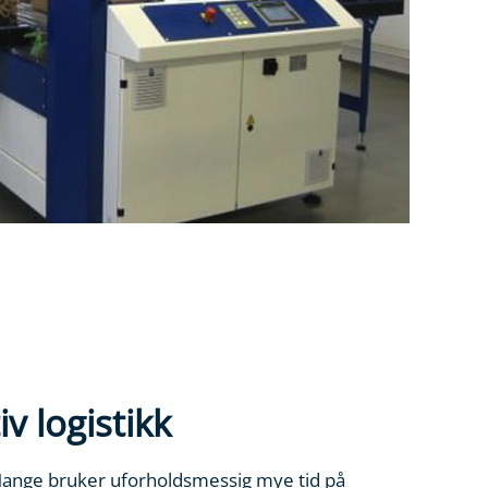
v logistikk
ange bruker uforholdsmessig mye tid på