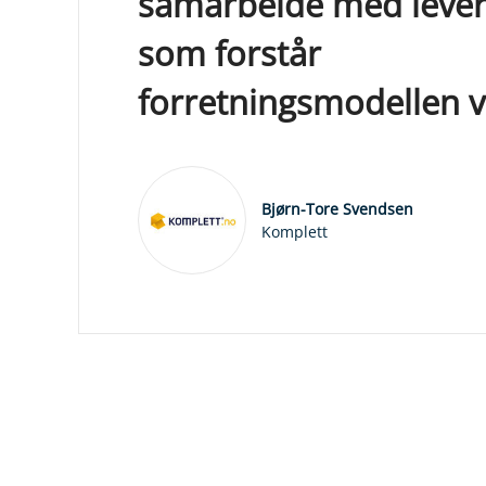
samarbeide med leve
som forstår
forretningsmodellen v
Bjørn-Tore Svendsen
Komplett