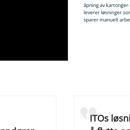
åpning av kartonger
leverer løsninger s
sparer manuelt arbe
ITOs løsn