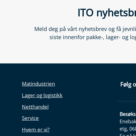
ITO nyhetsb
Meld deg på vårt nyhetsbrev og få jevn
siste innenfor pakke-, lager- og lo
Matindustrien
Følg o
Lager og logistikk
Netthandel
Besøks
Service
Enebakk
etg, 06
Hvem er vi?