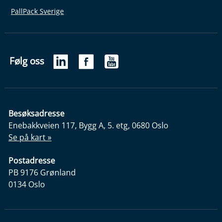
PallPack Sverige
Følg oss
Besøksadresse
Enebakkveien 117, Bygg A, 5. etg, 0680 Oslo
Se på kart »
Postadresse
PB 9176 Grønland
0134 Oslo