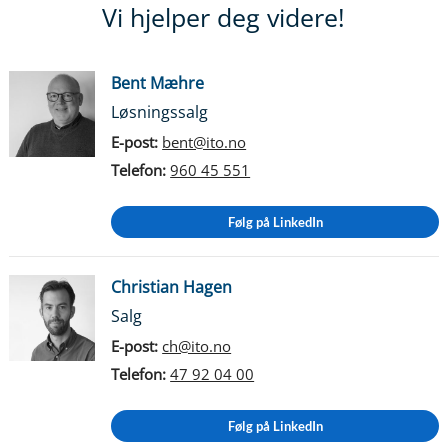
Vi hjelper deg videre!
Bent Mæhre
Løsningssalg
E-post:
bent@ito.no
Telefon:
960 45 551
Følg på LinkedIn
Christian Hagen
Salg
E-post:
ch@ito.no
Telefon:
47 92 04 00
Følg på LinkedIn