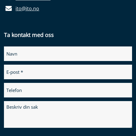
ito@ito.no
Ta kontakt med oss