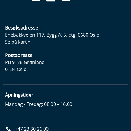
Besøksadresse
Enebakkveien 117, Bygg A, 5. etg, 0680 Oslo
Se på kart »
Postadresse
PB 9176 Grønland
0134 Oslo
Åpningstider
Mandag - Fredag: 08.00 – 16.00
+47 23 30 26 00