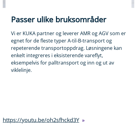
Passer ulike bruksområder
Vi er KUKA partner og leverer AMR og AGV som er
egnet for de fleste typer A-til-B-transport og
repeterende transportoppdrag. Løsningene kan
enkelt integreres i eksisterende vareflyt,
eksempelvis for palltransport og inn og ut av
viklelinje.
https://youtu.be/oh2sfhckd3Y