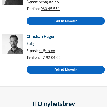
E-post:
bent@ito.no
Telefon:
960 45 551
Følg på LinkedIn
Christian Hagen
Salg
E-post:
ch@ito.no
Telefon:
47 92 04 00
Følg på LinkedIn
ITO nyhetsbrev