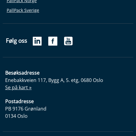
PallPack Norge
PallPack Sverige
Følg oss
Besøksadresse
Enebakkveien 117, Bygg A, 5. etg, 0680 Oslo
Se på kart »
Postadresse
PB 9176 Grønland
0134 Oslo