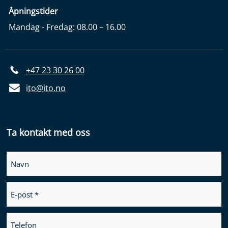
Åpningstider
Mandag - Fredag: 08.00 – 16.00
+47 23 30 26 00
ito@ito.no
Ta kontakt med oss