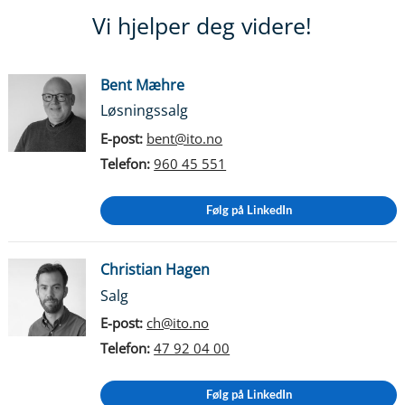
Vi hjelper deg videre!
Bent Mæhre
Løsningssalg
E-post:
bent@ito.no
Telefon:
960 45 551
Følg på LinkedIn
Christian Hagen
Salg
E-post:
ch@ito.no
Telefon:
47 92 04 00
Følg på LinkedIn