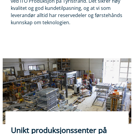
ved ITO Produksjon på Tyristrand. Det sikrer høy
kvalitet og god kundetilpasning, og at vi som
leverandør alltid har reservedeler og førstehånds
kunnskap om teknologien.
Unikt produksjonssenter på