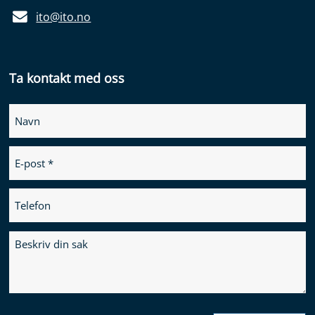
ito@ito.no
Ta kontakt med oss