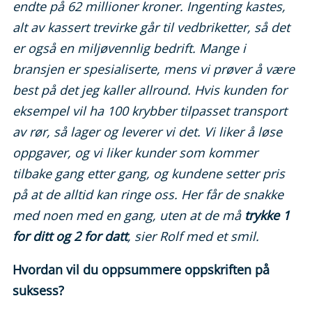
endte på 62 millioner kroner.
Ingenting kastes,
alt av kassert trevirke går til vedbriketter, så det
er også en miljøvennlig bedrift.
Mange i
bransjen er spesialiserte, mens vi prøver å være
best på det jeg kaller allround. Hvis kunden for
eksempel vil ha 100 krybber tilpasset transport
av rør, så lager og leverer vi det. Vi liker å løse
oppgaver, og vi liker kunder som kommer
tilbake gang etter gang, og kundene setter pris
på at de alltid kan ringe oss. Her får de snakke
med noen med en gang, uten at de må
trykke 1
for ditt og 2 for datt
, sier Rolf med et smil.
Hvordan vil du oppsummere oppskriften på
suksess?