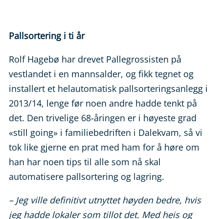
Pallsortering i ti år
Rolf Hagebø har drevet Pallegrossisten på
vestlandet i en mannsalder, og fikk tegnet og
installert et helautomatisk pallsorteringsanlegg i
2013/14, lenge før noen andre hadde tenkt på
det. Den trivelige 68-åringen er i høyeste grad
«still going» i familiebedriften i Dalekvam, så vi
tok like gjerne en prat med ham for å høre om
han har noen tips til alle som nå skal
automatisere pallsortering og lagring.
– Jeg ville definitivt utnyttet høyden bedre, hvis
jeg hadde lokaler som tillot det. Med heis og