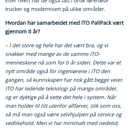
Etter hvert har de også tatt i bruk førerløse
trucker og modernisert på ulike områder.
Hvordan har samarbeidet med ITO PallPack vært
gjennom ti år?
– I det store og hele har det vært bra, og vi
snakker med mange av de samme ITO-
menneskene nå som for ti år siden. Dette var et
nytt område også for ingeniørene i ITO den
gangen, så kunnskapen har nok gått begge veier.
ITO har ledende teknologi på mange områder,
og er dyktige på å sette det hele i system. Når
man holder til litt utenfor allfarvei, slik som oss,
så må man også være selvhjulpen på service og
vedlikehold. Men vi har minimalt med nedetid,