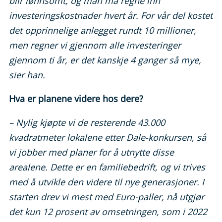
blir lønnsomt, og man må regne inn
investeringskostnader hvert år. For vår del kostet
det opprinnelige anlegget rundt 10 millioner,
men regner vi gjennom alle investeringer
gjennom ti år, er det kanskje 4 ganger så mye,
sier han.
Hva er planene videre hos dere?
– Nylig kjøpte vi de resterende 43.000
kvadratmeter lokalene etter Dale-konkursen, så
vi jobber med planer for å utnytte disse
arealene. Dette er en familiebedrift, og vi trives
med å utvikle den videre til nye generasjoner. I
starten drev vi mest med Euro-paller, nå utgjør
det kun 12 prosent av omsetningen, som i 2022