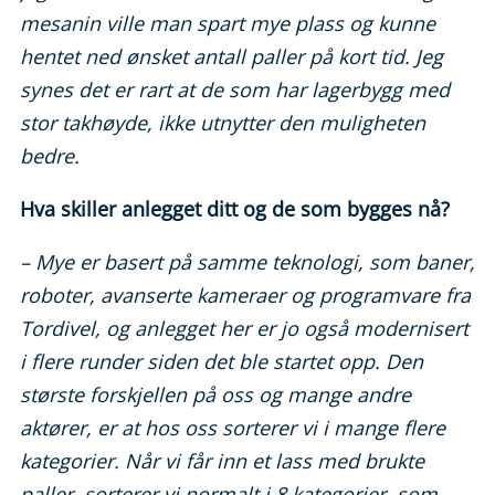
mesanin ville man spart mye plass og kunne
hentet ned ønsket antall paller på kort tid. Jeg
synes det er rart at de som har lagerbygg med
stor takhøyde, ikke utnytter den muligheten
bedre.
Hva skiller anlegget ditt og de som bygges nå?
– Mye er basert på samme teknologi, som baner,
roboter, avanserte kameraer og programvare fra
Tordivel, og anlegget her er jo også modernisert
i flere runder siden det ble startet opp. Den
største forskjellen på oss og mange andre
aktører, er at hos oss sorterer vi i mange flere
kategorier. Når vi får inn et lass med brukte
paller, sorterer vi normalt i 8 kategorier, som