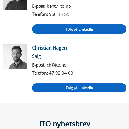
E-post:
bent@ito.no
Telefon:
960 45 551
Følg på LinkedIn
Christian Hagen
Salg
E-post:
ch@ito.no
Telefon:
47 92 04 00
Følg på LinkedIn
ITO nyhetsbrev