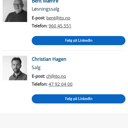
Bent Mæhre
Løsningssalg
E-post:
bent@ito.no
Telefon:
960 45 551
Følg på LinkedIn
Christian Hagen
Salg
E-post:
ch@ito.no
Telefon:
47 92 04 00
Følg på LinkedIn