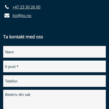
+47 23 30 26 00
ito@ito.no
Ta kontakt med oss