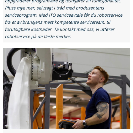
oppgraderer programvare og testkjører all funksjonalitet.
Pluss mye mer, selvsagt i tråd med produsentens
serviceprogram. Med ITO serviceavtale får du robotservice
fra et av bransjens mest kompetente serviceteam, til
forutsigbare kostnader. Ta kontakt med oss, vi utfører
robotservice på de fleste merker.