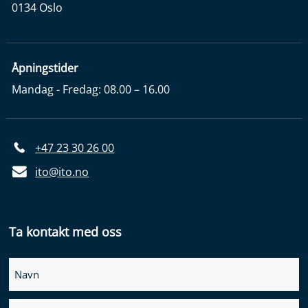
0134 Oslo
Åpningstider
Mandag - Fredag: 08.00 – 16.00
+47 23 30 26 00
ito@ito.no
Ta kontakt med oss