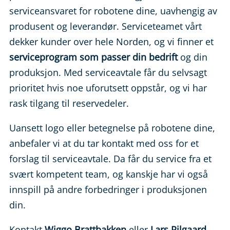
serviceansvaret for robotene dine, uavhengig av
produsent og leverandør. Serviceteamet vårt
dekker kunder over hele Norden, og vi finner et
serviceprogram som passer din bedrift
og din
produksjon. Med serviceavtale får du selvsagt
prioritet hvis noe uforutsett oppstår, og vi har
rask tilgang til reservedeler.
Uansett logo eller betegnelse på robotene dine,
anbefaler vi at du tar kontakt med oss for et
forslag til serviceavtale. Da får du service fra et
svært kompetent team, og kanskje har vi også
innspill på andre forbedringer i produksjonen
din.
Kontakt
Wiggo Brattbakken
eller
Lars Pilgaard