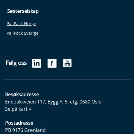
Søsterselskap
PallPack Norge
PallPack Sverige
Følg oss
Besøksadresse
Enebakkveien 117, Bygg A, 5. etg, 0680 Oslo
Se på kart »
Postadresse
PB 9176 Grønland