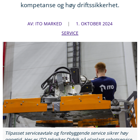
kompetanse og høy driftssikkerhet.
AV: ITO MARKED
1. OKTOBER 2024
SERVICE
Tilpasset serviceavtale og forebyggende service sikrer høy
oppetid. Her er ITO-tekniker Didrik på planlagt robotservice