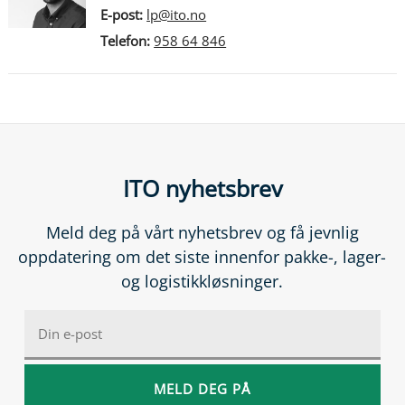
E-post:
lp@ito.no
Telefon:
958 64 846
ITO nyhetsbrev
Meld deg på vårt nyhetsbrev og få jevnlig
oppdatering om det siste innenfor pakke-, lager-
og logistikkløsninger.