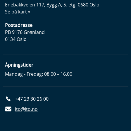
Enebakkveien 117, Bygg A, 5. etg, 0680 Oslo
Se på kart »
Postadresse
PB 9176 Grønland
0134 Oslo
Åpningstider
Mandag - Fredag: 08.00 – 16.00
+47 23 30 26 00
ito@ito.no