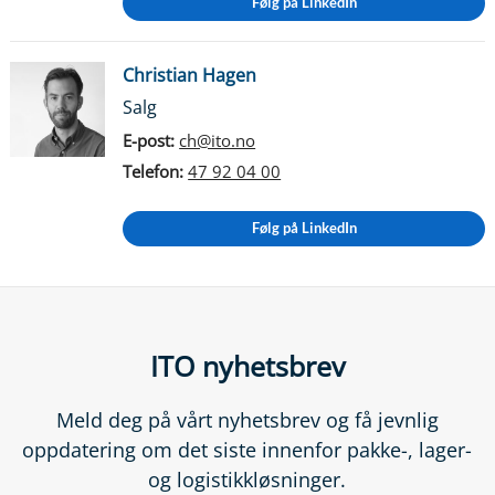
Følg på LinkedIn
Christian Hagen
Salg
E-post:
ch@ito.no
Telefon:
47 92 04 00
Følg på LinkedIn
ITO nyhetsbrev
Meld deg på vårt nyhetsbrev og få jevnlig
oppdatering om det siste innenfor pakke-, lager-
og logistikkløsninger.