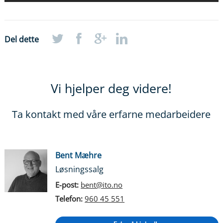
Del dette
Vi hjelper deg videre!
Ta kontakt med våre erfarne medarbeidere
Bent Mæhre
Løsningssalg
E-post:
bent@ito.no
Telefon:
960 45 551