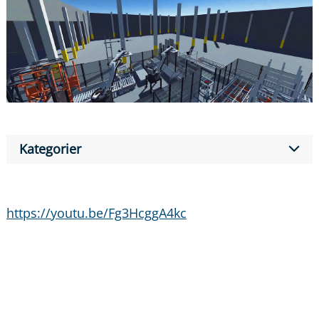
Kategorier
https://youtu.be/Fg3HcggA4kc