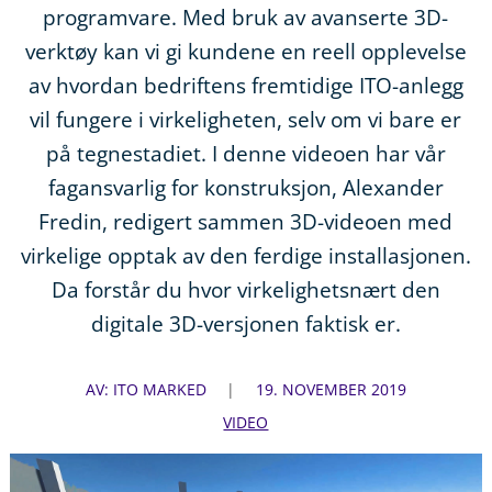
programvare. Med bruk av avanserte 3D-
verktøy kan vi gi kundene en reell opplevelse
av hvordan bedriftens fremtidige ITO-anlegg
vil fungere i virkeligheten, selv om vi bare er
på tegnestadiet. I denne videoen har vår
fagansvarlig for konstruksjon, Alexander
Fredin, redigert sammen 3D-videoen med
virkelige opptak av den ferdige installasjonen.
Da forstår du hvor virkelighetsnært den
digitale 3D-versjonen faktisk er.
AV: ITO MARKED
19. NOVEMBER 2019
VIDEO