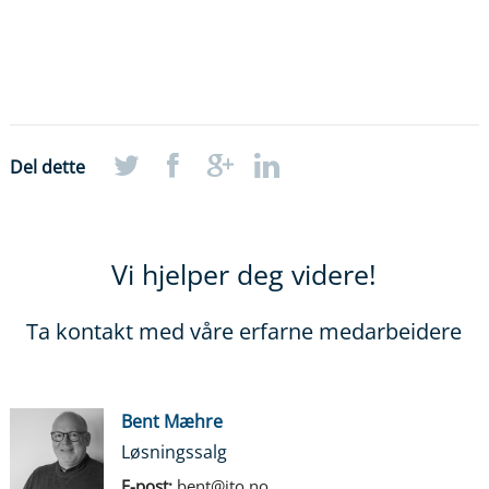
Del dette
Vi hjelper deg videre!
Ta kontakt med våre erfarne medarbeidere
Bent Mæhre
Løsningssalg
E-post:
bent@ito.no