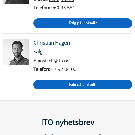
Telefon:
960 45 551
Følg på LinkedIn
Christian Hagen
Salg
E-post:
ch@ito.no
Telefon:
47 92 04 00
Følg på LinkedIn
ITO nyhetsbrev