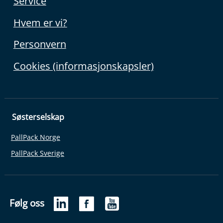
Service
Hvem er vi?
Personvern
Cookies (informasjonskapsler)
Søsterselskap
PallPack Norge
PallPack Sverige
Følg oss