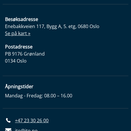
Besøksadresse
Enebakkveien 117, Bygg A, 5. etg, 0680 Oslo
Se på kart »
Postadresse
PB 9176 Grønland
0134 Oslo
Åpningstider
Mandag - Fredag: 08.00 – 16.00
+47 23 30 26 00
ito@ito.no