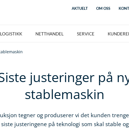
AKTUELT
OM OSS
KONT
LOGISTIKK
NETTHANDEL
SERVICE
KUNDERE
stablemaskin
Siste justeringer på n
stablemaskin
uksjon tegner og produserer vi det kunden trenge
 siste justeringene på teknologi som skal stable o