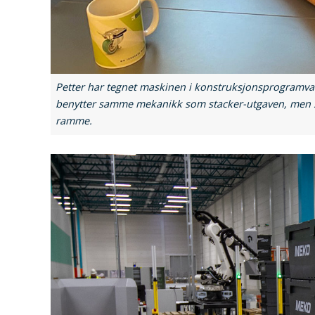
Petter har tegnet maskinen i konstruksjonsprogramva
benytter samme mekanikk som stacker-utgaven, men so
ramme.