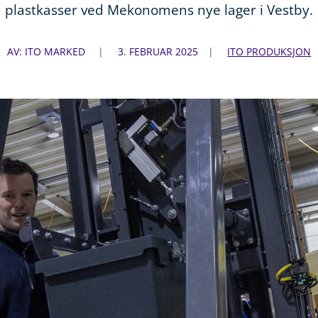
plastkasser ved Mekonomens nye lager i Vestby.
AV: ITO MARKED
3. FEBRUAR 2025
ITO PRODUKSJON