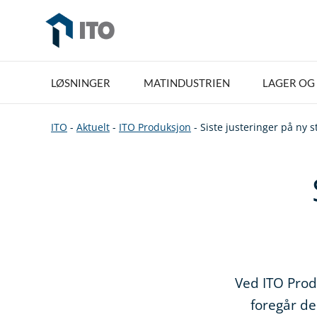
LØSNINGER
MATINDUSTRIEN
LAGER OG 
ITO
-
Aktuelt
-
ITO Produksjon
-
Siste justeringer på ny 
Ved ITO Prod
foregår de