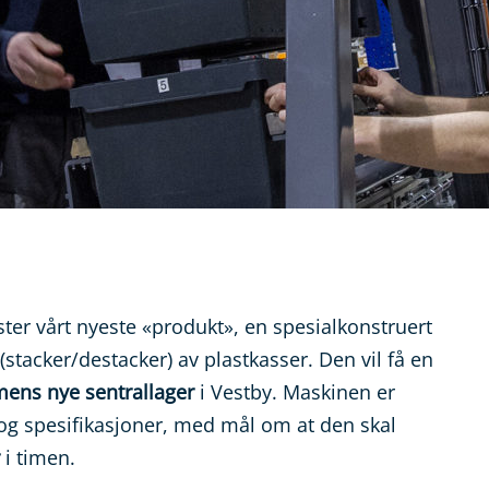
ster vårt nyeste «produkt», en spesialkonstruert
stacker/destacker) av plastkasser. Den vil få en
ens nye sentrallager
i Vestby. Maskinen er
 og spesifikasjoner, med mål om at den skal
i timen.