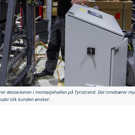
terer destackeren i montasjehallen på Tyristrand. Det innebærer my
sakt slik kunden ønsker.