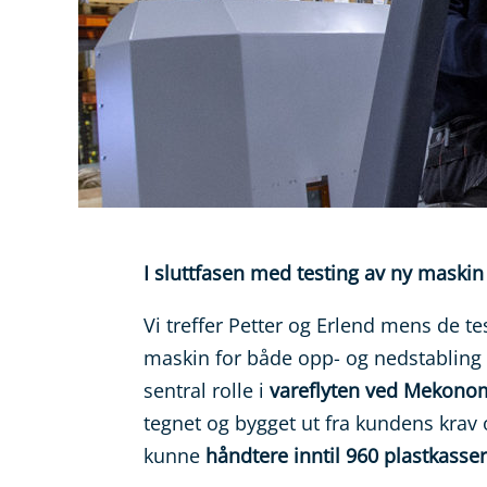
I sluttfasen med testing av ny maskin
Vi treffer Petter og Erlend mens de te
maskin for både opp- og nedstabling (
sentral rolle i
vareflyten ved Mekonom
tegnet og bygget ut fra kundens krav
kunne
håndtere inntil 960 plastkasser