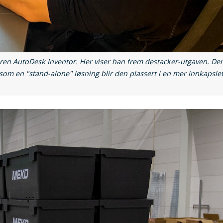
ren AutoDesk Inventor. Her viser han frem destacker-utgaven. De
m en "stand-alone" løsning blir den plassert i en mer innkapsle