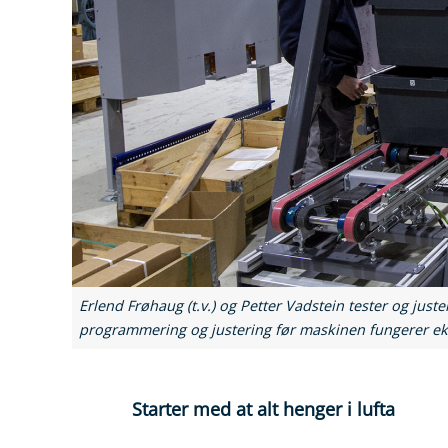
Erlend Frøhaug (t.v.) og Petter Vadstein tester og jus
programmering og justering før maskinen fungerer ek
Starter med at alt henger i lufta