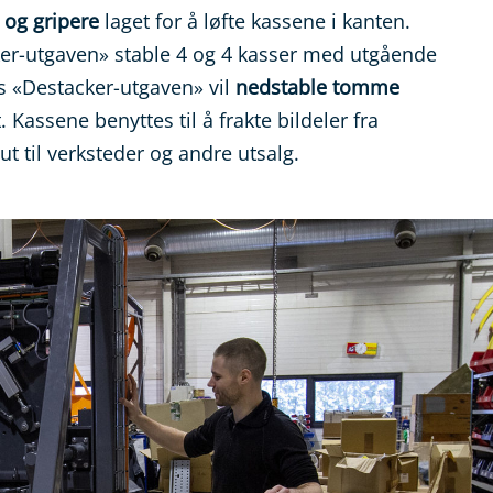
 og gripere
laget for å løfte kassene i kanten.
er-utgaven» stable 4 og 4 kasser med utgående
s «Destacker-utgaven» vil
nedstable tomme
 Kassene benyttes til å frakte bildeler fra
 til verksteder og andre utsalg.