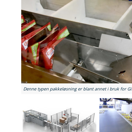
Denne typen pakkeløsning er blant annet i bruk for G