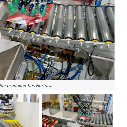
ilde-produkter hos Nortura.