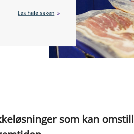
Les hele saken
kkeløsninger som kan omstille