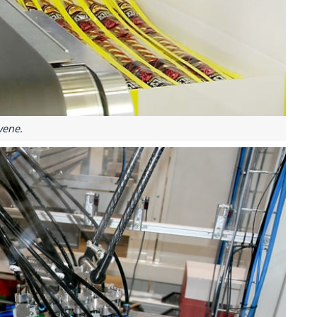
vene.