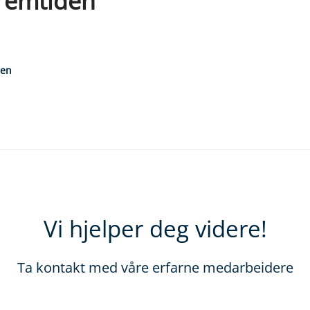
fremtiden
sen
Vi hjelper deg videre!
Ta kontakt med våre erfarne medarbeidere