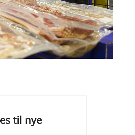
s til nye