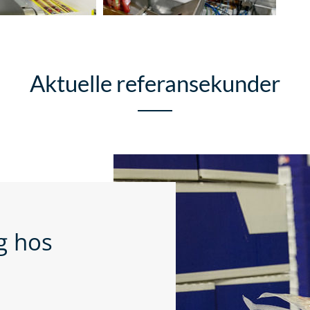
Aktuelle referansekunder
g hos