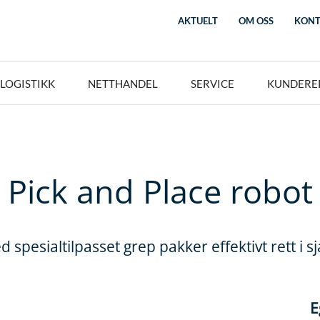
AKTUELT
OM OSS
KONT
LOGISTIKK
NETTHANDEL
SERVICE
KUNDERE
Pick and Place robot
spesialtilpasset grep pakker effektivt rett i s
E