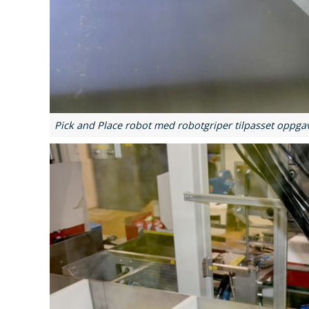
Pick and Place robot med robotgriper tilpasset oppga