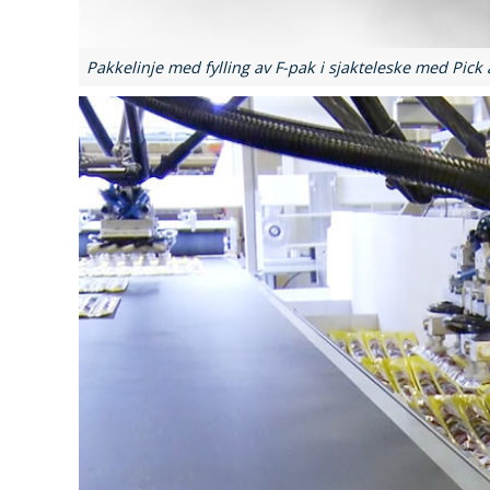
Pakkelinje med fylling av F-pak i sjakteleske med Pick