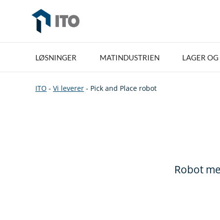
LØSNINGER
MATINDUSTRIEN
LAGER OG 
ITO
-
Vi leverer
-
Pick and Place robot
Robot med 