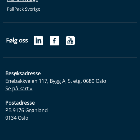
PallPack Sverige
Følg oss
Besøksadresse
Enebakkveien 117, Bygg A, 5. etg, 0680 Oslo
Se på kart »
Postadresse
PB 9176 Grønland
0134 Oslo