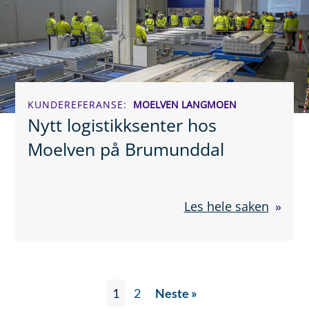
KUNDEREFERANSE
MOELVEN LANGMOEN
Nytt logistikksenter hos
Moelven på Brumunddal
Les hele saken
1
2
Neste »