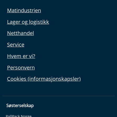
Matindustrien
Lager og logistikk
Netthandel
Service
Hvem er vi?
Personvern
Cookies (informasjonskapsler)
Søsterselskap
PallPack Norge