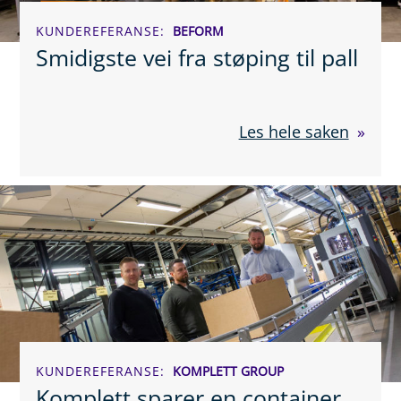
KUNDEREFERANSE
BEFORM
Smidigste vei fra støping til pall
Les hele saken
KUNDEREFERANSE
KOMPLETT GROUP
Komplett sparer en container