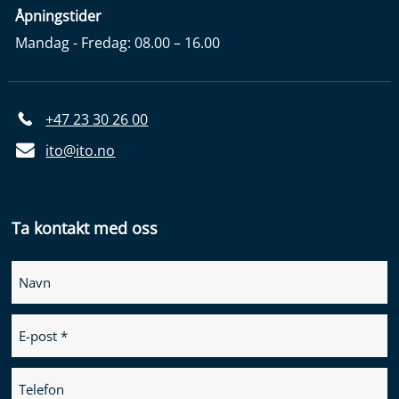
Åpningstider
Mandag - Fredag: 08.00 – 16.00
+47 23 30 26 00
ito@ito.no
Ta kontakt med oss