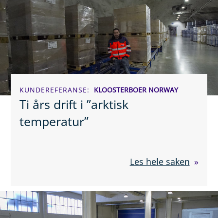
KUNDEREFERANSE
KLOOSTERBOER NORWAY
Ti års drift i ”arktisk
temperatur”
Les hele saken